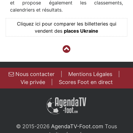
et propose également les classements,
calendriers et résultats.
Cliquez ici pour comparer les billetteries qui
vendent des
places Ukraine
Nous contacter
|
Mentions Légales
|
Vie privée
|
Scores Foot en direct
© 2015-2026
AgendaTV-Foot.com
Tous