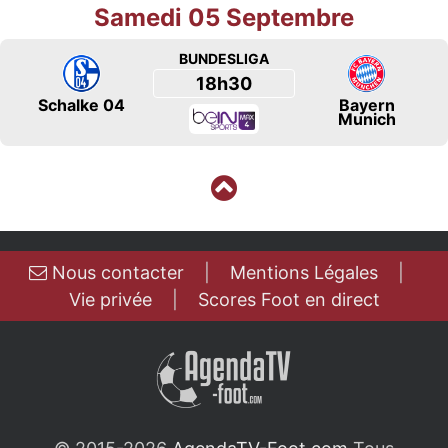
Samedi 05 Septembre
BUNDESLIGA
18h30
Schalke 04
Bayern
Munich
Nous contacter
|
Mentions Légales
|
Vie privée
|
Scores Foot en direct