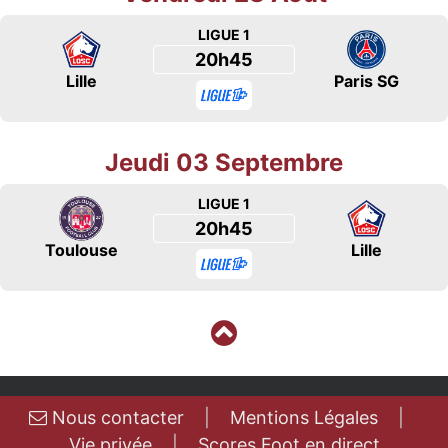
LIGUE 1
20h45
Lille
Paris SG
Jeudi 03 Septembre
LIGUE 1
20h45
Toulouse
Lille
Nous contacter
|
Mentions Légales
|
Vie privée
|
Scores Foot en direct