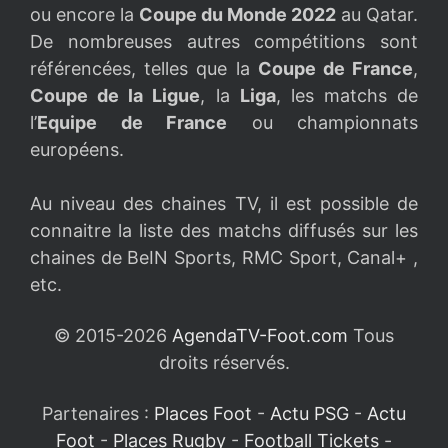
ou encore la
Coupe du Monde 2022
au Qatar.
De nombreuses autres compétitions sont
référencées, telles que la
Coupe de France
,
Coupe de la Ligue
, la
Liga
, les matchs de
l’
Equipe de France
ou championnats
européens.
Au niveau des chaines TV, il est possible de
connaitre la liste des matchs diffusés sur les
chaines de BeIN Sports, RMC Sport, Canal+ ,
etc.
© 2015-2026
AgendaTV-Foot.com
Tous
droits réservés.
Partenaires :
Places Foot
-
Actu PSG
-
Actu
Foot
-
Places Rugby
-
Football Tickets
-