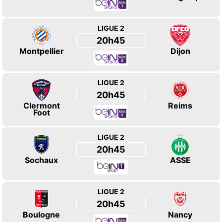
LIGUE 2
20h45
Montpellier
Dijon
LIGUE 2
20h45
Clermont
Reims
Foot
LIGUE 2
20h45
Sochaux
ASSE
LIGUE 2
20h45
Boulogne
Nancy