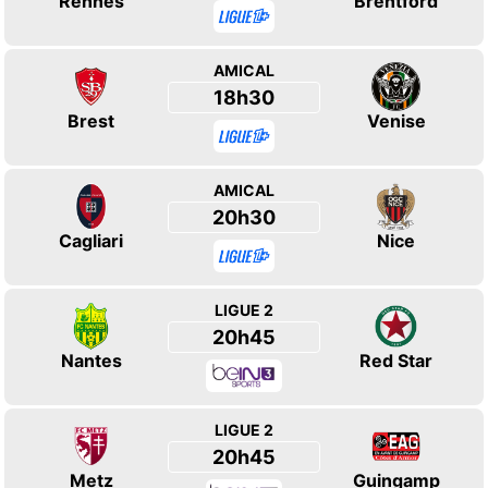
Rennes
Brentford
AMICAL
18h30
Brest
Venise
AMICAL
20h30
Cagliari
Nice
LIGUE 2
20h45
Nantes
Red Star
LIGUE 2
20h45
Metz
Guingamp