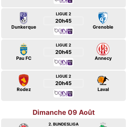
LIGUE 2
20h45
Dunkerque
Grenoble
LIGUE 2
20h45
Pau FC
Annecy
LIGUE 2
20h45
Rodez
Laval
Dimanche 09 Août
2. BUNDESLIGA