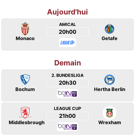
Aujourd'hui
AMICAL
20h00
Monaco
Getafe
Demain
2. BUNDESLIGA
20h30
Bochum
Hertha Berlin
LEAGUE CUP
21h00
Middlesbrough
Wrexham