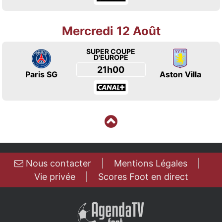
Mercredi 12 Août
SUPER COUPE
D'EUROPE
21h00
Paris SG
Aston Villa
Nous contacter
|
Mentions Légales
|
Vie privée
|
Scores Foot en direct