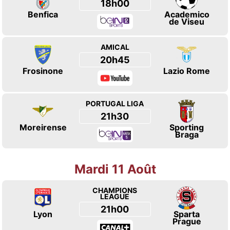
18h00
Benfica
Academico
de Viseu
AMICAL
20h45
Frosinone
Lazio Rome
PORTUGAL LIGA
21h30
Moreirense
Sporting
Braga
Mardi 11 Août
CHAMPIONS
LEAGUE
21h00
Lyon
Sparta
Prague