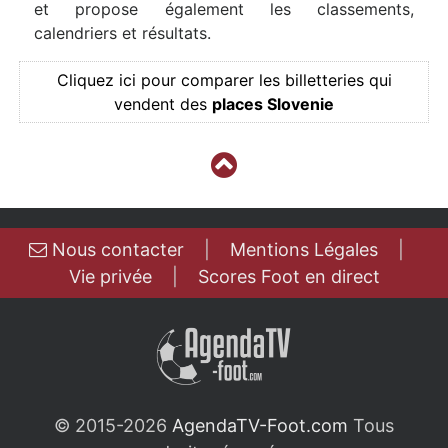
et propose également les classements,
calendriers et résultats.
Cliquez ici pour comparer les billetteries qui
vendent des
places Slovenie
Nous contacter
|
Mentions Légales
|
Vie privée
|
Scores Foot en direct
© 2015-2026
AgendaTV-Foot.com
Tous