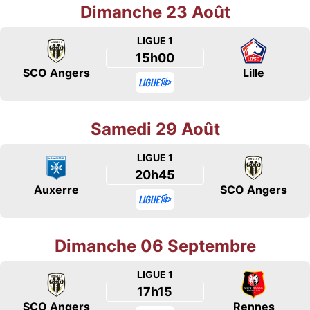
Dimanche 23 Août
LIGUE 1
15h00
SCO Angers
Lille
Samedi 29 Août
LIGUE 1
20h45
Auxerre
SCO Angers
Dimanche 06 Septembre
LIGUE 1
17h15
SCO Angers
Rennes