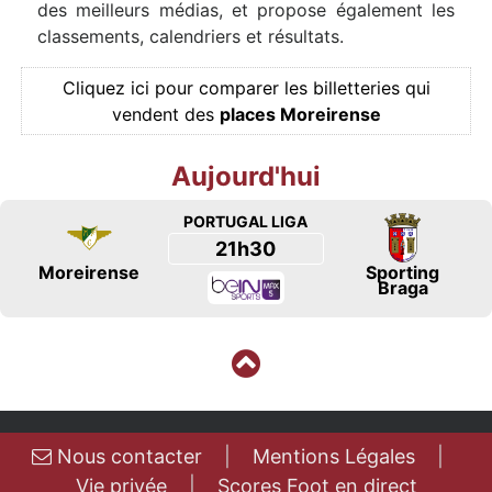
des meilleurs médias, et propose également les
classements, calendriers et résultats.
Cliquez ici pour comparer les billetteries qui
vendent des
places Moreirense
Aujourd'hui
PORTUGAL LIGA
21h30
Moreirense
Sporting
Braga
Nous contacter
|
Mentions Légales
|
Vie privée
|
Scores Foot en direct