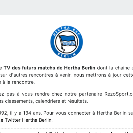
 TV des futurs matchs de Hertha Berlin
dont la chaine e
ur d'autres rencontres à venir, nous mettrons à jour cet
 à la rencontre.
tez pas à vous rendre chez notre partenaire RezoSport.c
s classements, calendriers et résultats.
892, il y a 134 ans. Pour vous connecter à Hertha Berlin su
e Twitter Hertha Berlin
.