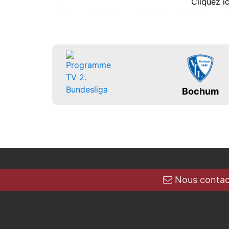
Cliquez i
Bochum
Nous contac