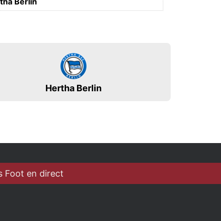
tha Berlin
Hertha Berlin
 Foot en direct