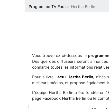
Programme TV Foot
> Hertha Berlin
Vous trouverez ci-dessous le
programme
Dès que des diffuseurs seront annoncés s
connaitre toutes les informations relatives
Pour suivre l'
actu Hertha Berlin
, n'hési
meilleurs médias, et propose également le
L'équipe Hertha Berlin a été fondée en 1
page Facebook Hertha Berlin
ou le
compt