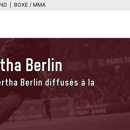
ND
|
BOXE / MMA
tha Berlin
rtha Berlin diffusés à la