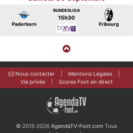
BUNDESLIGA
15h30
Paderborn
Fribourg
Nous contacter
|
Mentions Légales
|
Vie privée
|
Scores Foot en direct
© 2015-2026
AgendaTV-Foot.com
Tous