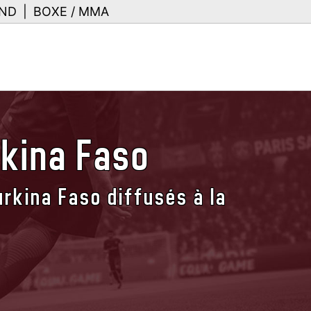
ND
|
BOXE / MMA
kina Faso
rkina Faso diffusés à la