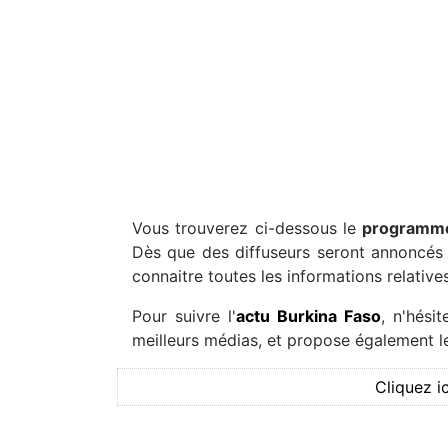
Vous trouverez ci-dessous le
programme
Dès que des diffuseurs seront annoncés s
connaitre toutes les informations relatives
Pour suivre l'
actu Burkina Faso
, n'hési
meilleurs médias, et propose également le
Cliquez i