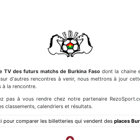
 TV des futurs matchs de Burkina Faso
dont la chaine e
ur d'autres rencontres à venir, nous mettrons à jour cet
 à la rencontre.
tez pas à vous rendre chez notre partenaire RezoSport.c
s classements, calendriers et résultats.
ci pour comparer les billetteries qui vendent des
places Bur