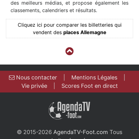
des meilleurs médias, et propose également les
classements, calendriers et résultats.
Cliquez ici pour comparer les billetteries qui
vendent des
places Allemagne
Nous contacter
|
Mentions Légales
|
Vie privée
|
Scores Foot en direct
© 2015-2026
AgendaTV-Foot.com
Tous