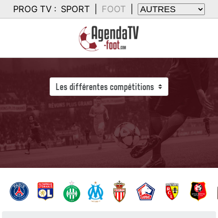
PROG TV :
SPORT
|
FOOT
|