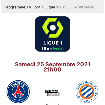
Programme TV Foot
>
Ligue 1
> PSG - Montpellier
Samedi 25 Septembre 2021
21h00