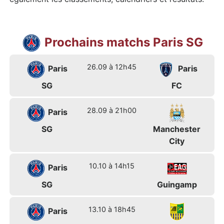
Prochains matchs Paris SG
26.09 à 12h45
Paris
Paris
SG
FC
28.09 à 21h00
Paris
SG
Manchester
City
10.10 à 14h15
Paris
SG
Guingamp
13.10 à 18h45
Paris