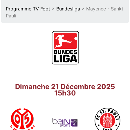
Programme TV Foot
>
Bundesliga
> Mayence - Sankt
Pauli
Dimanche 21 Décembre 2025
15h30