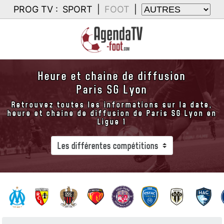
PROG TV :
SPORT
|
FOOT
|
Heure et chaine de diffusion
Paris SG Lyon
Retrouvez toutes les informations sur la date,
heure et chaine de diffusion de Paris SG Lyon en
Ligue 1