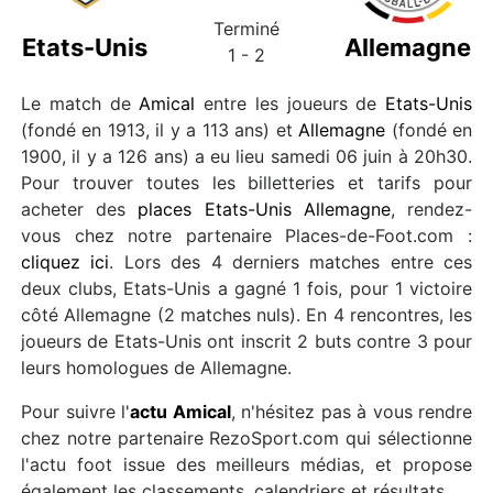
Terminé
Etats-Unis
Allemagne
1 - 2
Le match de
Amical
entre les joueurs de
Etats-Unis
(fondé en 1913, il y a 113 ans) et
Allemagne
(fondé en
1900, il y a 126 ans) a eu lieu samedi 06 juin à 20h30.
Pour trouver toutes les billetteries et tarifs pour
acheter des
places Etats-Unis Allemagne
, rendez-
vous chez notre partenaire Places-de-Foot.com :
cliquez ici
. Lors des 4 derniers matches entre ces
deux clubs, Etats-Unis a gagné 1 fois, pour 1 victoire
côté Allemagne (2 matches nuls). En 4 rencontres, les
joueurs de Etats-Unis ont inscrit 2 buts contre 3 pour
leurs homologues de Allemagne.
Pour suivre l'
actu Amical
, n'hésitez pas à vous rendre
chez notre partenaire RezoSport.com qui sélectionne
l'actu foot issue des meilleurs médias, et propose
également les classements, calendriers et résultats.