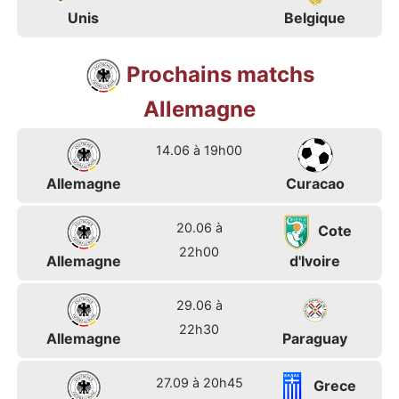
Unis
Belgique
Prochains matchs
Allemagne
14.06 à 19h00
Allemagne
Curacao
20.06 à
Cote
22h00
Allemagne
d'Ivoire
29.06 à
22h30
Allemagne
Paraguay
27.09 à 20h45
Grece