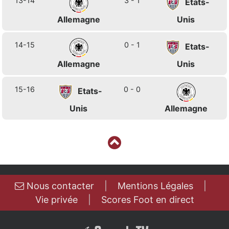
13-14
3 - 1
Etats-
Allemagne
Unis
14-15
0 - 1
Etats-
Allemagne
Unis
15-16
0 - 0
Etats-
Unis
Allemagne
Nous contacter
|
Mentions Légales
|
Vie privée
|
Scores Foot en direct