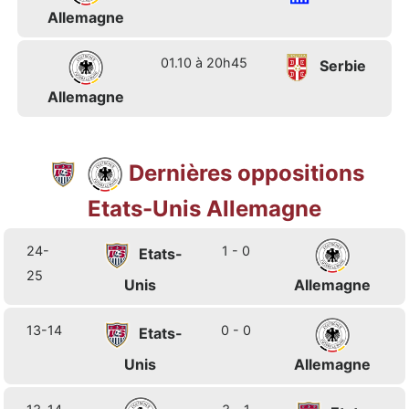
Allemagne
01.10 à 20h45
Serbie
Allemagne
Dernières oppositions
Etats-Unis Allemagne
24-
1 - 0
Etats-
25
Unis
Allemagne
13-14
0 - 0
Etats-
Unis
Allemagne