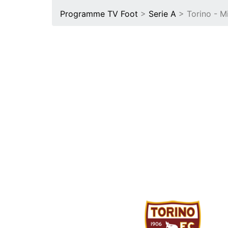
Programme TV Foot
>
Serie A
> Torino - M