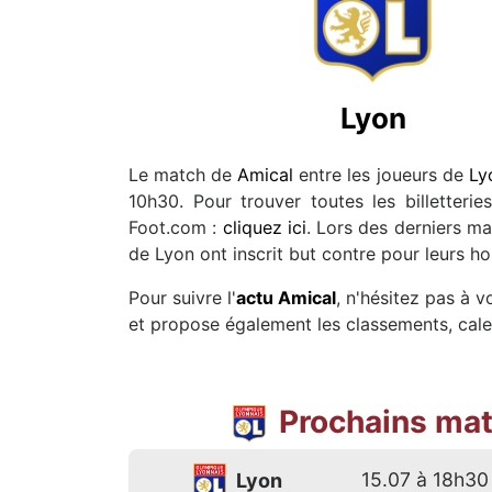
Lyon
Le match de
Amical
entre les joueurs de
Ly
10h30. Pour trouver toutes les billetteri
Foot.com :
cliquez ici
. Lors des derniers ma
de Lyon ont inscrit but contre pour leurs h
Pour suivre l'
actu Amical
, n'hésitez pas à 
et propose également les classements, calen
Prochains mat
15.07 à 18h30
Lyon