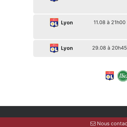
11.08 à 21h00
Lyon
29.08 à 20h4
Lyon
Nous contac