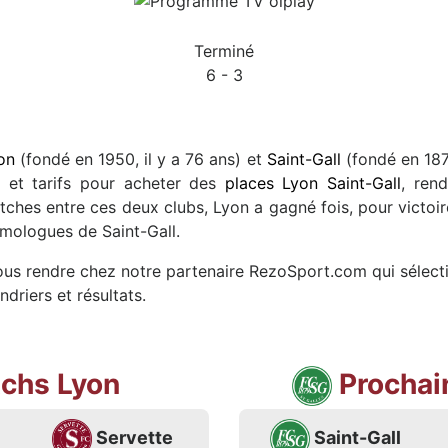
Terminé
6 - 3
on
(fondé en 1950, il y a 76 ans) et
Saint-Gall
(fondé en 1879
es et tarifs pour acheter des
places Lyon Saint-Gall
, ren
tches entre ces deux clubs, Lyon a gagné fois, pour victoire
omologues de Saint-Gall.
vous rendre chez notre partenaire RezoSport.com qui sélecti
driers et résultats.
chs Lyon
Prochai
Servette
Saint-Gall