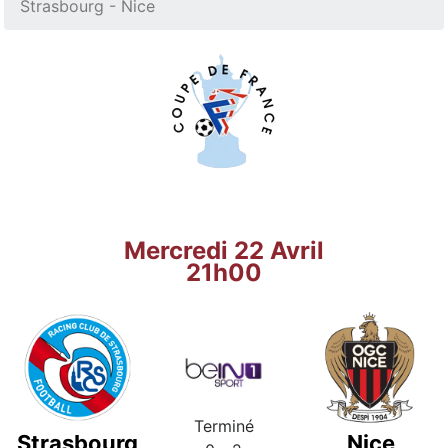
Strasbourg - Nice
Mercredi 22 Avril
21h00
Terminé
Strasbourg
Nice