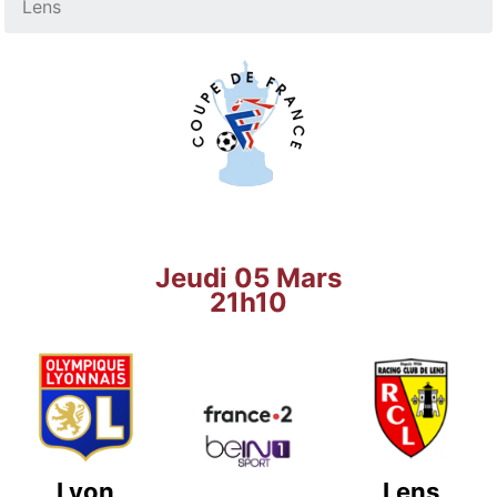
Lens
Jeudi 05 Mars
21h10
Lyon
Lens