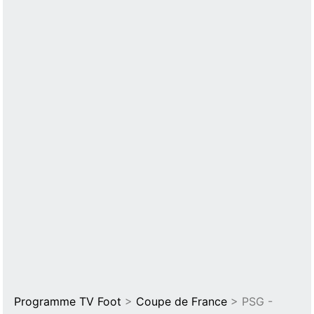
Programme TV Foot
>
Coupe de France
> PSG -