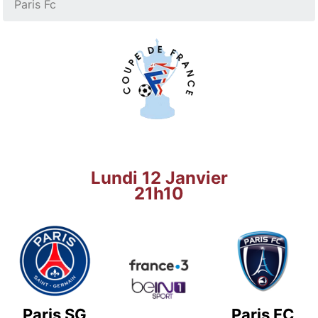
Paris Fc
Lundi 12 Janvier
21h10
Paris SG
Paris FC