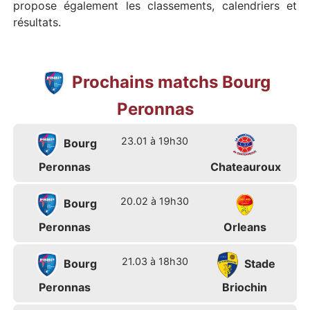
propose également les classements, calendriers et
résultats.
Prochains matchs Bourg
Peronnas
23.01 à 19h30
Bourg
Peronnas
Chateauroux
20.02 à 19h30
Bourg
Peronnas
Orleans
21.03 à 18h30
Bourg
Stade
Peronnas
Briochin