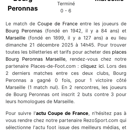
Terminé
Peronnas
0 - 6
Le match de
Coupe de France
entre les joueurs de
Bourg Peronnas
(fondé en 1942, il y a 84 ans) et
Marseille
(fondé en 1899, il y a 127 ans) a eu lieu
dimanche 21 décembre 2025 à 14h45. Pour trouver
toutes les billetteries et tarifs pour acheter des
places
Bourg Peronnas Marseille
, rendez-vous chez notre
partenaire Places-de-Foot.com :
cliquez ici
. Lors des
2 derniers matches entre ces deux clubs, Bourg
Peronnas a gagné 0 fois, pour 1 victoire côté
Marseille (1 match nul). En 2 rencontres, les joueurs
de Bourg Peronnas ont inscrit 2 buts contre 3 pour
leurs homologues de Marseille.
Pour suivre l'
actu Coupe de France
, n'hésitez pas à
vous rendre chez notre partenaire RezoSport.com qui
sélectionne l'actu foot issue des meilleurs médias, et