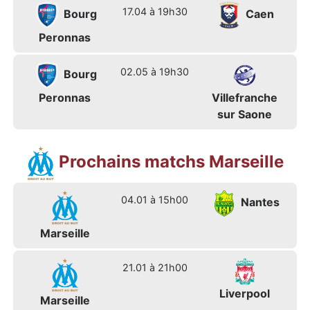
17.04 à 19h30
Bourg
Caen
Peronnas
02.05 à 19h30
Bourg
Peronnas
Villefranche
sur Saone
Prochains matchs Marseille
04.01 à 15h00
Nantes
Marseille
21.01 à 21h00
Liverpool
Marseille