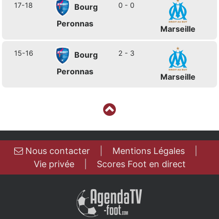
17-18
0 - 0
Bourg
Peronnas
Marseille
15-16
2 - 3
Bourg
Peronnas
Marseille
Nous contacter
|
Mentions Légales
|
Vie privée
|
Scores Foot en direct