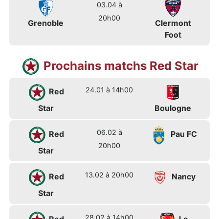
03.04 à
20h00
Grenoble
Clermont
Foot
Prochains matchs Red Star
24.01 à 14h00
Red
Star
Boulogne
06.02 à
Red
Pau FC
20h00
Star
13.02 à 20h00
Red
Nancy
Star
28.02 à 14h00