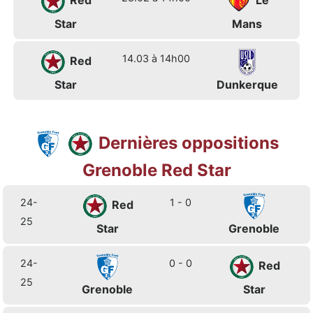
Red
Le
Star
Mans
14.03 à 14h00
Red
Star
Dunkerque
Dernières oppositions
Grenoble Red Star
24-
1 - 0
Red
25
Star
Grenoble
24-
0 - 0
Red
25
Grenoble
Star