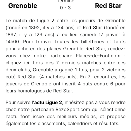
Terminé
Grenoble
Red Star
0 - 3
Le match de
Ligue 2
entre les joueurs de
Grenoble
(fondé en 1892, il y a 134 ans) et
Red Star
(fondé en
1897, il y a 129 ans) a eu lieu samedi 17 janvier à
14h00. Pour trouver toutes les billetteries et tarifs
pour acheter des
places Grenoble Red Star
, rendez-
vous chez notre partenaire Places-de-Foot.com :
cliquez ici
. Lors des 7 derniers matches entre ces
deux clubs, Grenoble a gagné 1 fois, pour 2 victoires
côté Red Star (4 matches nuls). En 7 rencontres, les
joueurs de Grenoble ont inscrit 4 buts contre 6 pour
leurs homologues de Red Star.
Pour suivre l'
actu Ligue 2
, n'hésitez pas à vous rendre
chez notre partenaire RezoSport.com qui sélectionne
l'actu foot issue des meilleurs médias, et propose
également les classements, calendriers et résultats.