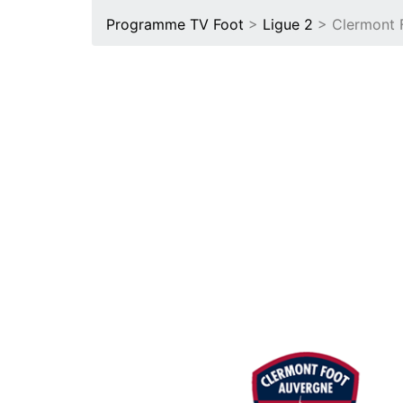
Programme TV Foot
>
Ligue 2
> Clermont F