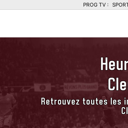
PROG TV :
SPOR
Heur
Cl
Retrouvez toutes les i
C