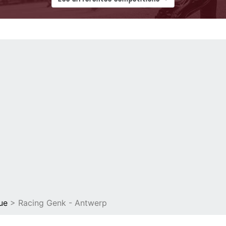
ue
> Racing Genk - Antwerp