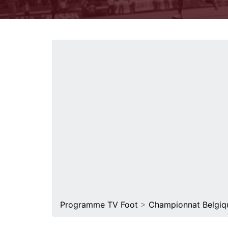
Programme TV Foot
>
Championnat Belgiq