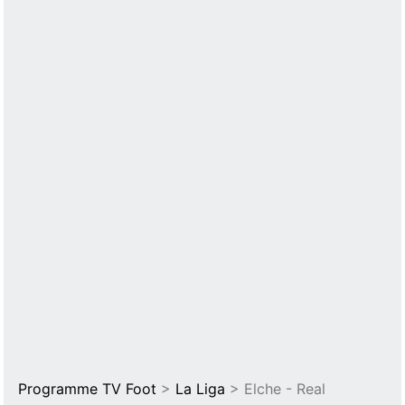
Programme TV Foot
>
La Liga
> Elche - Real