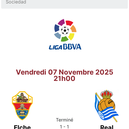
Sociedad
Vendredi 07 Novembre 2025
21h00
Terminé
Elche
1 - 1
Real