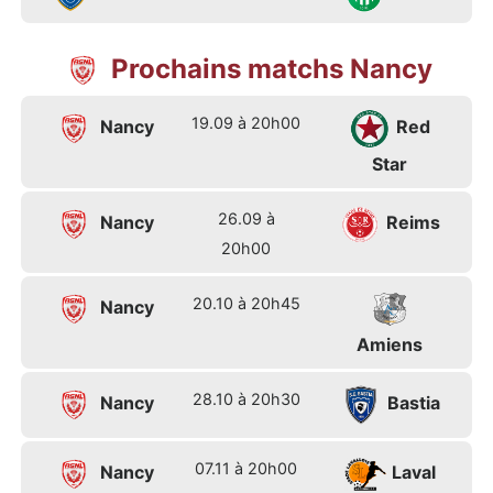
Prochains matchs Nancy
19.09 à 20h00
Nancy
Red
Star
26.09 à
Nancy
Reims
20h00
20.10 à 20h45
Nancy
Amiens
28.10 à 20h30
Nancy
Bastia
07.11 à 20h00
Nancy
Laval