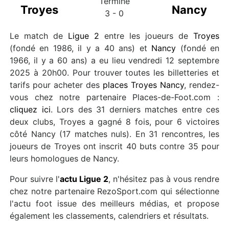
Terminé
Troyes
Nancy
3 - 0
Le match de
Ligue 2
entre les joueurs de
Troyes
(fondé en 1986, il y a 40 ans) et
Nancy
(fondé en
1966, il y a 60 ans) a eu lieu vendredi 12 septembre
2025 à 20h00. Pour trouver toutes les billetteries et
tarifs pour acheter des
places Troyes Nancy
, rendez-
vous chez notre partenaire Places-de-Foot.com :
cliquez ici
. Lors des 31 derniers matches entre ces
deux clubs, Troyes a gagné 8 fois, pour 6 victoires
côté Nancy (17 matches nuls). En 31 rencontres, les
joueurs de Troyes ont inscrit 40 buts contre 35 pour
leurs homologues de Nancy.
Pour suivre l'
actu Ligue 2
, n'hésitez pas à vous rendre
chez notre partenaire RezoSport.com qui sélectionne
l'actu foot issue des meilleurs médias, et propose
également les classements, calendriers et résultats.