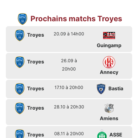
Prochains matchs Troyes
20.09 à 14h00
Troyes
Guingamp
26.09 à
Troyes
20h00
Annecy
17.10 à 20h00
Troyes
Bastia
28.10 à 20h30
Troyes
Amiens
08.11 à 20h00
Troyes
ASSE