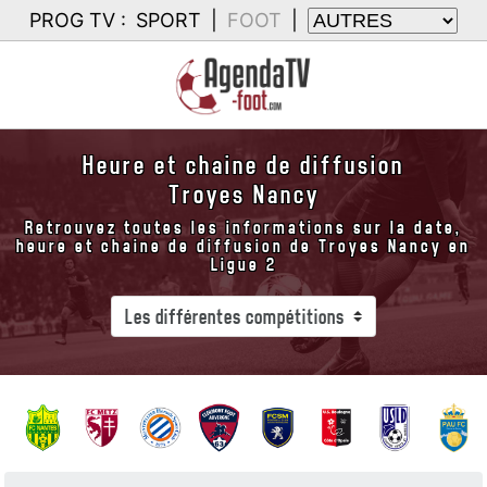
PROG TV :
SPORT
|
FOOT
|
Heure et chaine de diffusion
Troyes Nancy
Retrouvez toutes les informations sur la date,
heure et chaine de diffusion de Troyes Nancy en
Ligue 2