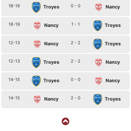
18-19
0 - 0
Troyes
Nancy
18-19
1 - 1
Nancy
Troyes
12-13
2 - 2
Nancy
Troyes
12-13
2 - 2
Troyes
Nancy
14-15
0 - 0
Troyes
Nancy
14-15
2 - 0
Nancy
Troyes