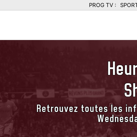
PROG TV :
SPOR
Heur
S
Retrouvez toutes les inf
Wednesda