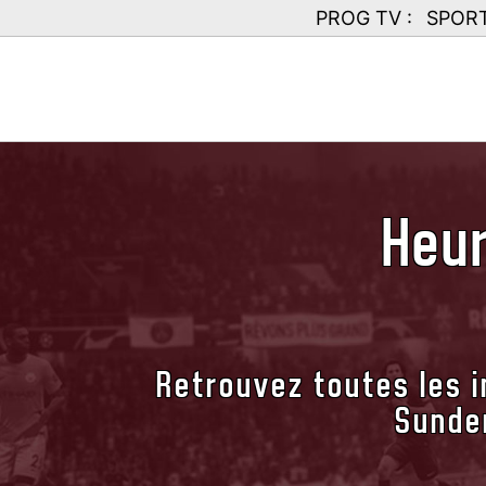
PROG TV :
SPOR
Heur
Retrouvez toutes les i
Sunder