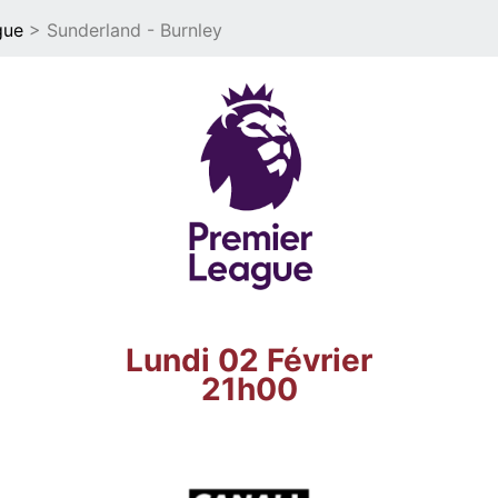
gue
> Sunderland - Burnley
Lundi 02 Février
21h00