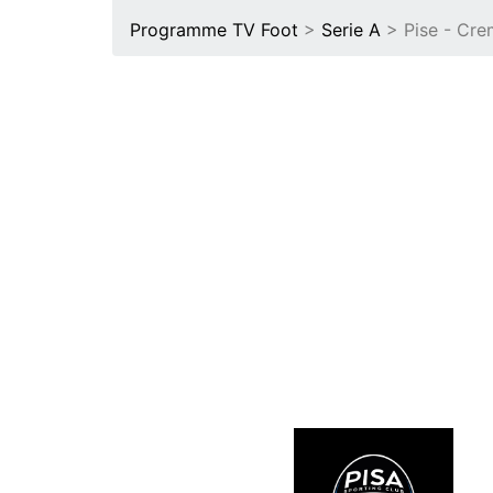
Programme TV Foot
>
Serie A
> Pise - Cr