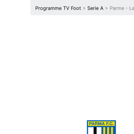
Programme TV Foot
>
Serie A
> Parme - L