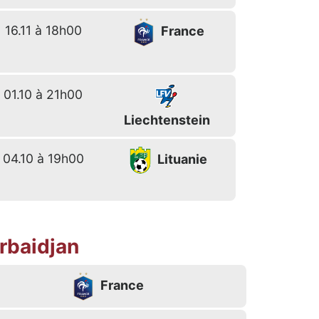
16.11 à 18h00
France
01.10 à 21h00
Liechtenstein
04.10 à 19h00
Lituanie
rbaidjan
France