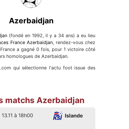
Azerbaidjan
djan
(fondé en 1992, il y a 34 ans) a eu lieu
aces France Azerbaidjan
, rendez-vous chez
France a gagné 0 fois, pour 1 victoire côté
leurs homologues de Azerbaidjan.
.com qui sélectionne l'actu foot issue des
s matchs Azerbaidjan
13.11 à 18h00
Islande