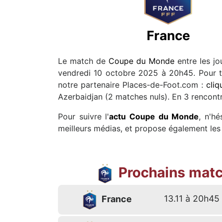
France
Le match de
Coupe du Monde
entre les j
vendredi 10 octobre 2025 à 20h45. Pour tro
notre partenaire Places-de-Foot.com :
cliq
Azerbaidjan (2 matches nuls). En 3 rencontr
Pour suivre l'
actu Coupe du Monde
, n'h
meilleurs médias, et propose également les 
Prochains matc
13.11 à 20h45
France