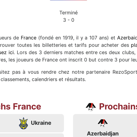
Terminé
3 - 0
oueurs de
France
(fondé en 1919, il y a 107 ans) et
Azerbai
uver toutes les billetteries et tarifs pour acheter des
pl
uez ici
. Lors des 3 derniers matches entre ces deux clubs, 
es, les joueurs de France ont inscrit 0 but contre 3 pour 
ésitez pas à vous rendre chez notre partenaire RezoSport
classements, calendriers et résultats.
hs France
Prochain
Ukraine
Azerbaidjan