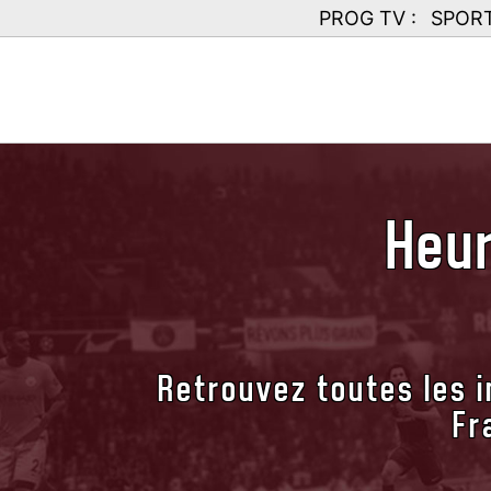
PROG TV :
SPOR
Heur
Retrouvez toutes les i
Fr