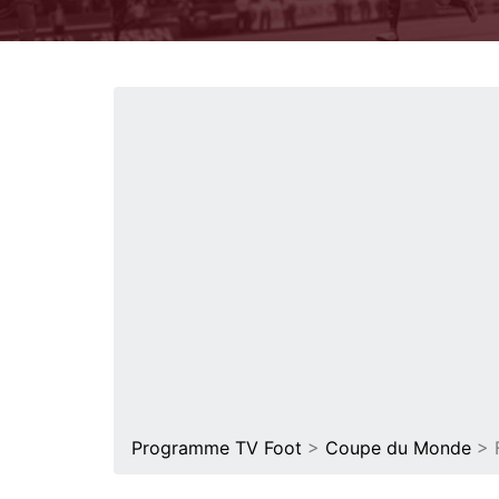
Programme TV Foot
>
Coupe du Monde
> F