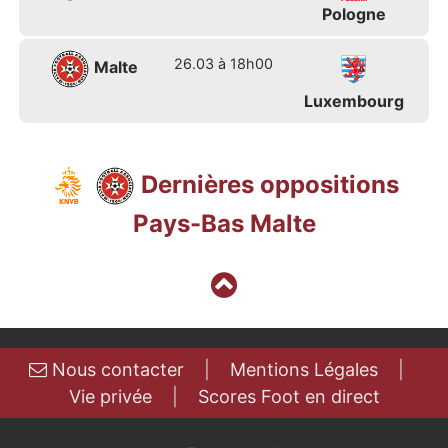
Pologne
26.03 à 18h00
Malte
Luxembourg
Dernières oppositions
Pays-Bas Malte
Nous contacter
|
Mentions Légales
|
Vie privée
|
Scores Foot en direct