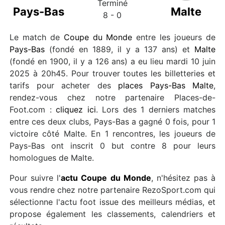
Terminé
Pays-Bas
Malte
8 - 0
Le match de
Coupe du Monde
entre les joueurs de
Pays-Bas
(fondé en 1889, il y a 137 ans) et
Malte
(fondé en 1900, il y a 126 ans) a eu lieu mardi 10 juin
2025 à 20h45. Pour trouver toutes les billetteries et
tarifs pour acheter des
places Pays-Bas Malte
,
rendez-vous chez notre partenaire Places-de-
Foot.com :
cliquez ici
. Lors des 1 derniers matches
entre ces deux clubs, Pays-Bas a gagné 0 fois, pour 1
victoire côté Malte. En 1 rencontres, les joueurs de
Pays-Bas ont inscrit 0 but contre 8 pour leurs
homologues de Malte.
Pour suivre l'
actu Coupe du Monde
, n'hésitez pas à
vous rendre chez notre partenaire RezoSport.com qui
sélectionne l'actu foot issue des meilleurs médias, et
propose également les classements, calendriers et