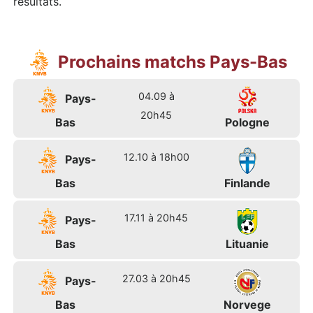
résultats.
Prochains matchs Pays-Bas
04.09 à
Pays-
20h45
Bas
Pologne
12.10 à 18h00
Pays-
Bas
Finlande
17.11 à 20h45
Pays-
Bas
Lituanie
27.03 à 20h45
Pays-
Bas
Norvege