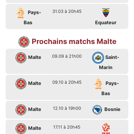
31.03 à 20h45
Pays-
Bas
Equateur
Prochains matchs Malte
09.09 à 21h00
Malte
Saint-
Marin
09.10 à 20h45
Malte
Pays-
Bas
12.10 à 19h00
Malte
Bosnie
17.11 à 20h45
Malte