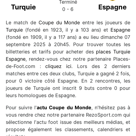
Terminé
Turquie
Espagne
0 - 6
Le match de
Coupe du Monde
entre les joueurs de
Turquie
(fondé en 1923, il y a 103 ans) et
Espagne
(fondé en 1909, il y a 117 ans) a eu lieu dimanche 07
septembre 2025 à 20h45. Pour trouver toutes les
billetteries et tarifs pour acheter des
places Turquie
Espagne
, rendez-vous chez notre partenaire Places-
de-Foot.com :
cliquez ici
. Lors des 2 derniers
matches entre ces deux clubs, Turquie a gagné 2 fois,
pour 0 victoire côté Espagne. En 2 rencontres, les
joueurs de Turquie ont inscrit 9 buts contre 0 pour
leurs homologues de Espagne.
Pour suivre l'
actu Coupe du Monde
, n'hésitez pas à
vous rendre chez notre partenaire RezoSport.com qui
sélectionne l'actu foot issue des meilleurs médias, et
propose également les classements, calendriers et