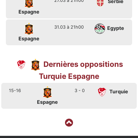
27.03 à 21h00
Serbie
Espagne
31.03 à 21h00
Egypte
Espagne
Dernières oppositions
Turquie Espagne
15-16
3 - 0
Turquie
Espagne