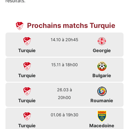
résultats.
Prochains matchs Turquie
14.10 à 20h45
Turquie
Georgie
15.11 à 18h00
Turquie
Bulgarie
26.03 à
20h00
Turquie
Roumanie
01.06 à 19h30
Turquie
Macedoine