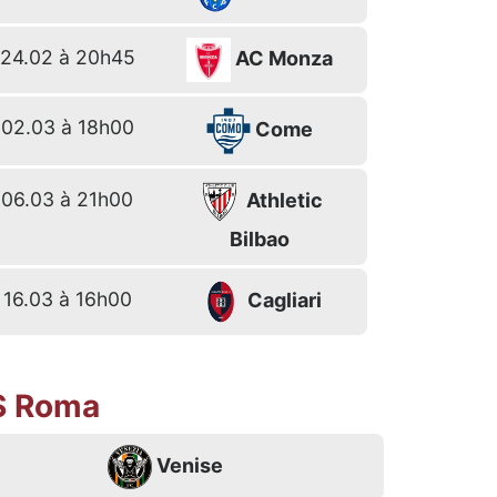
24.02 à 20h45
AC Monza
02.03 à 18h00
Come
06.03 à 21h00
Athletic
Bilbao
16.03 à 16h00
Cagliari
S Roma
Venise