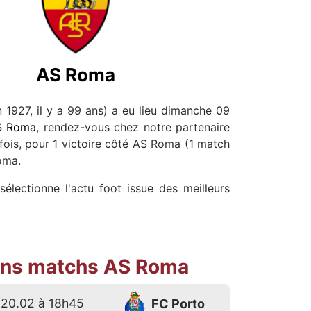
AS Roma
 1927, il y a 99 ans) a eu lieu dimanche 09
AS Roma
, rendez-vous chez notre partenaire
fois, pour 1 victoire côté AS Roma (1 match
oma.
électionne l'actu foot issue des meilleurs
ins matchs AS Roma
20.02 à 18h45
FC Porto