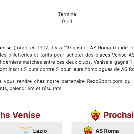
Terminé
0 - 1
enise
(fondé en 1907, il y a 119 ans) et
AS Roma
(fondé en
es billetteries et tarifs pour acheter des
places Venise 
3 derniers matches entre ces deux clubs, Venise a gagné 1 
e ont inscrit 5 buts contre 5 pour leurs homologues de AS R
 à vous rendre chez notre partenaire RezoSport.com qui s
s, calendriers et résultats.
hs Venise
Procha
Lazio
AS Roma