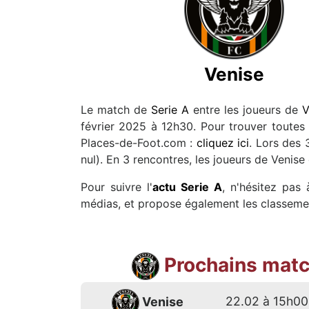
Venise
Le match de
Serie A
entre les joueurs de
V
février 2025 à 12h30. Pour trouver toutes l
Places-de-Foot.com :
cliquez ici
. Lors des 
nul). En 3 rencontres, les joueurs de Venis
Pour suivre l'
actu Serie A
, n'hésitez pas
médias, et propose également les classement
Prochains matc
22.02 à 15h00
Venise