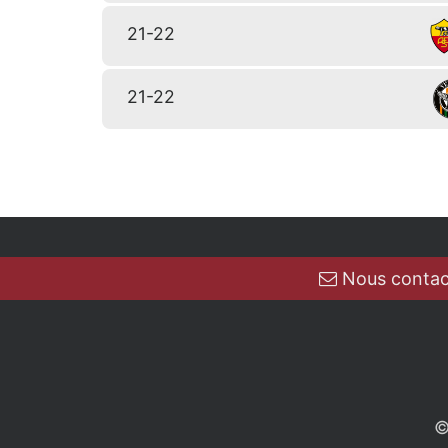
21-22
21-22
Nous contac
©