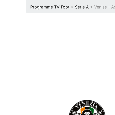
Programme TV Foot
>
Serie A
> Venise - 