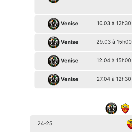
16.03 à 12h30
Venise
29.03 à 15h00
Venise
12.04 à 15h00
Venise
27.04 à 12h30
Venise
24-25