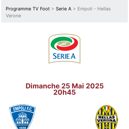
Programme TV Foot
>
Serie A
> Empoli - Hellas
Verone
Dimanche 25 Mai 2025
20h45