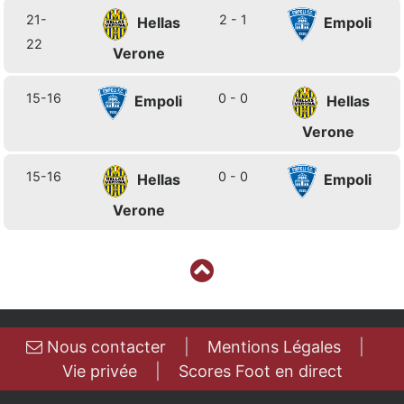
21-
2 - 1
Hellas
Empoli
22
Verone
15-16
0 - 0
Empoli
Hellas
Verone
15-16
0 - 0
Hellas
Empoli
Verone
Nous contacter
|
Mentions Légales
|
Vie privée
|
Scores Foot en direct