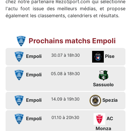
chez notre partenaire RezoSport.com qui sélectionne
l'actu foot issue des meilleurs médias, et propose
également les classements, calendriers et résultats.
Prochains matchs Empoli
30.07 à 18h30
Empoli
Pise
05.08 à 18h30
Empoli
Sassuolo
14.09 à 19h30
Empoli
Spezia
01.10 à 20h30
Empoli
AC
Monza