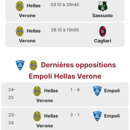
03.10 à 20h45
Hellas
Verone
Sassuolo
26.10 à 15h00
Hellas
Verone
Cagliari
Dernières oppositions
Empoli Hellas Verone
24-
1 - 4
Hellas
Empoli
25
Verone
23-
2 - 1
Hellas
Empoli
24
Verone