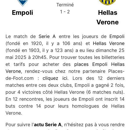
Terminé
Empoli
1 - 2
Hellas
Verone
Le match de
Serie A
entre les joueurs de
Empoli
(fondé en 1920, il y a 106 ans) et
Hellas Verone
(fondé en 1903, il y a 123 ans) a eu lieu dimanche 25
mai 2025 à 20h45. Pour trouver toutes les billetteries
et tarifs pour acheter des
places Empoli Hellas
Verone
, rendez-vous chez notre partenaire Places-
de-Foot.com :
cliquez ici
. Lors des 12 derniers
matches entre ces deux clubs, Empoli a gagné 2 fois,
pour 4 victoires côté Hellas Verone (6 matches nuls).
En 12 rencontres, les joueurs de Empoli ont inscrit 14
buts contre 14 pour leurs homologues de Hellas
Verone.
Pour suivre l'
actu Serie A
, n'hésitez pas à vous rendre