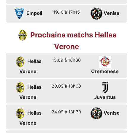
19.10 à 17h15
Empoli
Venise
Prochains matchs Hellas
Verone
15.09 à 18h30
Hellas
Verone
Cremonese
20.09 à 18h00
Hellas
Verone
Juventus
24.09 à 18h30
Hellas
Venise
Verone