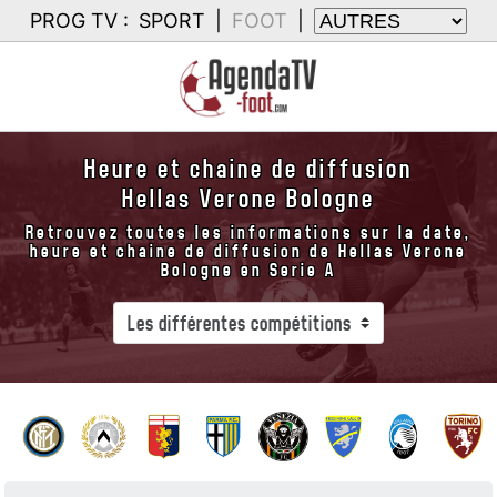
PROG TV :
SPORT
|
FOOT
|
Heure et chaine de diffusion
Hellas Verone Bologne
Retrouvez toutes les informations sur la date,
heure et chaine de diffusion de Hellas Verone
Bologne en Serie A