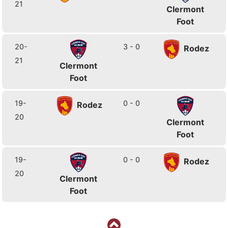
21
Clermont
Foot
20-
3 - 0
Rodez
21
Clermont
Foot
19-
0 - 0
Rodez
20
Clermont
Foot
19-
0 - 0
Rodez
20
Clermont
Foot