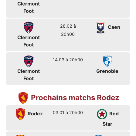
Clermont
Foot
28.02 à
Caen
20h00
Clermont
Foot
14.03 à 20h00
Clermont
Grenoble
Foot
Prochains matchs Rodez
03.01 à 20h00
Rodez
Red
Star