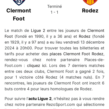
Terminé
Clermont
Rodez
1 - 1
Foot
Le match de
Ligue 2
entre les joueurs de
Clermont
Foot
(fondé en 1990, il y a 36 ans) et
Rodez
(fondé
en 1929, il y a 97 ans) a eu lieu vendredi 13 décembre
2024 à 20h00. Pour trouver toutes les billetteries et
tarifs pour acheter des
places Clermont Foot Rodez
,
rendez-vous chez notre partenaire Places-de-
Foot.com :
cliquez ici
. Lors des 7 derniers matches
entre ces deux clubs, Clermont Foot a gagné 2 fois,
pour 1 victoire côté Rodez (4 matches nuls). En 7
rencontres, les joueurs de Clermont Foot ont inscrit 6
buts contre 4 pour leurs homologues de Rodez.
Pour suivre l'
actu Ligue 2
, n'hésitez pas à vous rendre
chez notre partenaire RezoSport.com qui sélectionne