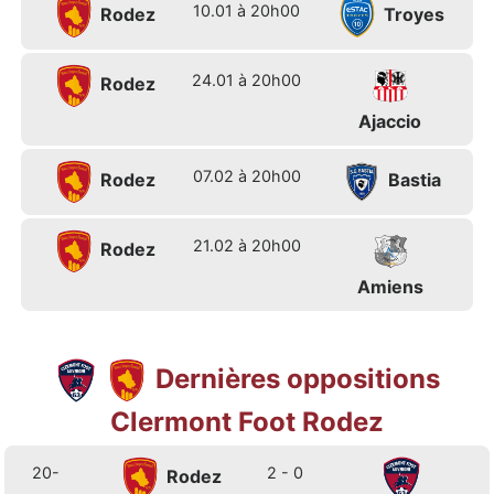
10.01 à 20h00
Rodez
Troyes
24.01 à 20h00
Rodez
Ajaccio
07.02 à 20h00
Rodez
Bastia
21.02 à 20h00
Rodez
Amiens
Dernières oppositions
Clermont Foot Rodez
20-
2 - 0
Rodez