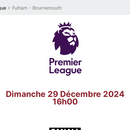
gue
> Fulham - Bournemouth
Dimanche 29 Décembre 2024
16h00