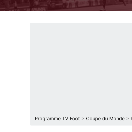
Programme TV Foot
>
Coupe du Monde
> E