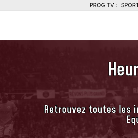
PROG TV :
SPOR
Heur
Retrouvez toutes les i
Eq